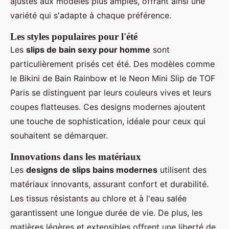
ajustés aux modèles plus amples, offrant ainsi une
variété qui s'adapte à chaque préférence.
Les styles populaires pour l'été
Les
slips de bain sexy pour homme
sont
particulièrement prisés cet été. Des modèles comme
le Bikini de Bain Rainbow et le Neon Mini Slip de TOF
Paris se distinguent par leurs couleurs vives et leurs
coupes flatteuses. Ces designs modernes ajoutent
une touche de sophistication, idéale pour ceux qui
souhaitent se démarquer.
Innovations dans les matériaux
Les
designs de slips bains modernes
utilisent des
matériaux innovants, assurant confort et durabilité.
Les tissus résistants au chlore et à l'eau salée
garantissent une longue durée de vie. De plus, les
matières légères et extensibles offrent une liberté de