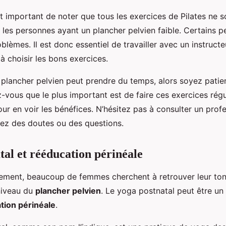
t important de noter que tous les exercices de Pilates ne s
 les personnes ayant un plancher pelvien faible. Certains
blèmes. Il est donc essentiel de travailler avec un instructeu
à choisir les bons exercices.
 plancher pelvien peut prendre du temps, alors soyez patie
vous que le plus important est de faire ces exercices régu
ur en voir les bénéfices. N’hésitez pas à consulter un prof
vez des doutes ou des questions.
tal et rééducation périnéale
ement, beaucoup de femmes cherchent à retrouver leur ton
niveau du
plancher pelvien
. Le yoga postnatal peut être un 
tion périnéale
.