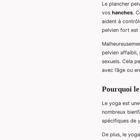
Le plancher pel
vos
hanches
. C
aident à contrôl
pelvien fort est
Malheureusemen
pelvien affaibl
sexuels. Cela p
avec l’âge ou e
Pourquoi le
Le yoga est une 
nombreux bienfa
spécifiques de y
De plus, le yoga