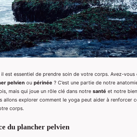
 il est essentiel de prendre soin de votre corps. Avez-vous
er pelvien
ou
périnée
? C’est une partie de notre anatomi
is, mais qui joue un rôle clé dans notre
santé
et notre bien
us allons explorer comment le yoga peut aider à renforcer 
otre corps.
e du plancher pelvien