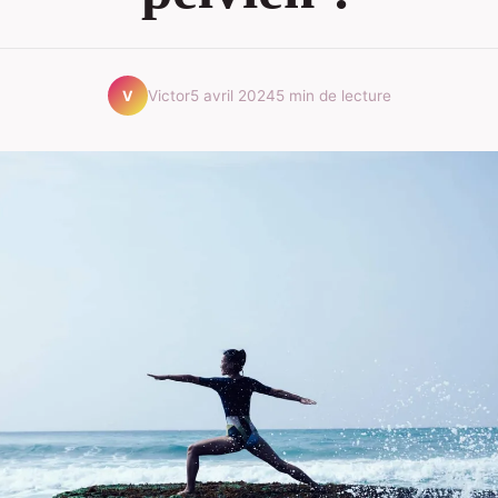
Victor
5 avril 2024
5 min de lecture
V