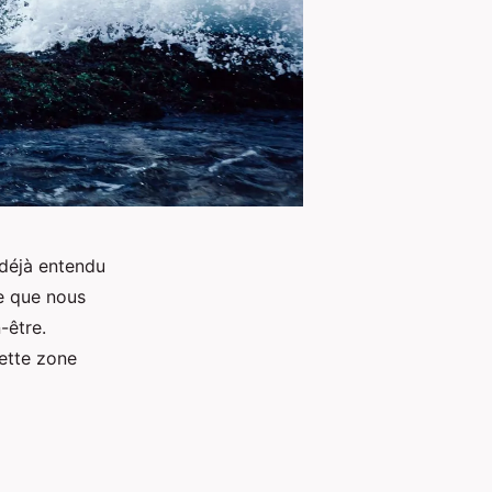
 déjà entendu
e que nous
-être.
cette zone