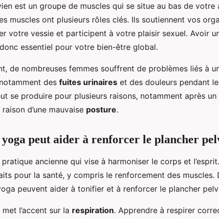
vien est un groupe de muscles qui se situe au bas de votre
es muscles ont plusieurs rôles clés. Ils soutiennent vos org
er votre vessie et participent à votre plaisir sexuel. Avoir u
 donc essentiel pour votre bien-être global.
t, de nombreuses femmes souffrent de problèmes liés à un
i, notamment des
fuites urinaires
et des douleurs pendant le
eut se produire pour plusieurs raisons, notamment après un
n raison d’une mauvaise
posture
.
 yoga peut aider à renforcer le plancher pel
pratique ancienne qui vise à harmoniser le corps et l’esprit
its pour la santé, y compris le renforcement des muscles.
oga peuvent aider à tonifier et à renforcer le plancher pelv
 met l’accent sur la
respiration
. Apprendre à respirer corr