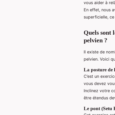
vous aider à rel
En effet, nous a
superficielle, c
Quels sont 
pelvien ?
Il existe de no
pelvien. Voici 
La posture de 
C’est un exercic
vous devez vous
Inclinez votre c
être étendus de
Le pont (Setu