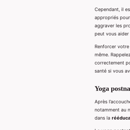
Cependant, il es
appropriés pour
aggraver les pro
peut vous aider 
Renforcer votre
même. Rappelez-
correctement po
santé si vous a
Yoga postna
Après l’accouch
notamment au 
dans la
rééduca