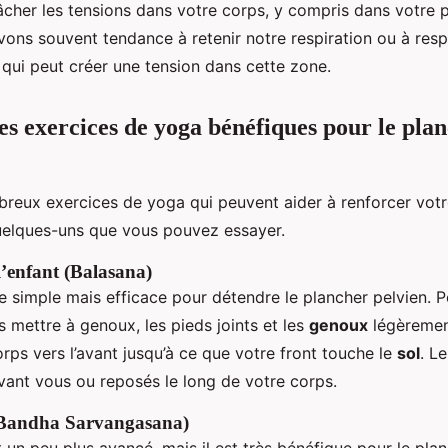
âcher les tensions dans votre corps, y compris dans votre p
vons souvent tendance à retenir notre respiration ou à resp
e qui peut créer une tension dans cette zone.
les exercices de yoga bénéfiques pour le pla
mbreux exercices de yoga qui peuvent aider à renforcer vot
quelques-uns que vous pouvez essayer.
l’enfant (Balasana)
e simple mais efficace pour détendre le plancher pelvien. Po
 mettre à genoux, les pieds joints et les
genoux
légèremen
orps vers l’avant jusqu’à ce que votre front touche le
sol
. L
vant vous ou reposés le long de votre corps.
 Bandha Sarvangasana)