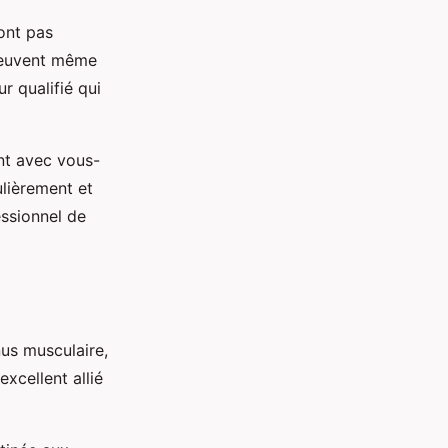
ont pas
 peuvent même
r qualifié qui
nt avec vous-
lièrement et
essionnel de
us musculaire,
excellent allié