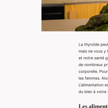
La thyroïde peut
mais ne vous y 
et notre santé g
de nombreux pro
corporelle. Pour
les femmes. Alo
L’alimentation 
du bien à votre 
Les aliment