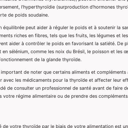
versement, l’hyperthyroïdie (surproduction d’hormones thyro
erte de poids soudaine.
 équilibrée peut aider à réguler le poids et à soutenir la sa
ments riches en fibres, tels que les fruits, les légumes et le
nt aider à contrôler le poids en favorisant la satiété. De pl
t en sélénium, comme les noix du Brésil, le poisson et les œ
 fonctionnement de la glande thyroïde.
t important de noter que certains aliments et compléments 
r avec les médicaments pour la thyroïde et affecter leur effi
 de consulter un professionnel de santé avant de faire 
ans votre régime alimentaire ou de prendre des compléments 
é de votre thyroïde par le biais de votre alimentation est 