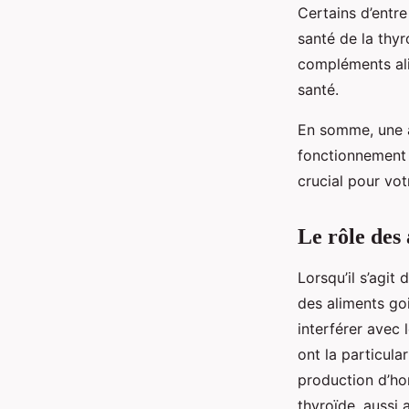
Certains d’entre
santé de la thy
compléments ali
santé.
En somme, une a
fonctionnement 
crucial pour vot
Le rôle des
Lorsqu’il s’agit
des aliments go
interférer avec
ont la particula
production d’ho
thyroïde, aussi 