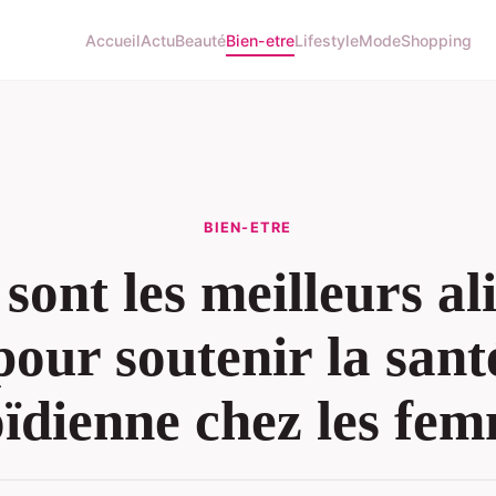
Accueil
Actu
Beauté
Bien-etre
Lifestyle
Mode
Shopping
BIEN-ETRE
sont les meilleurs a
pour soutenir la sant
ïdienne chez les fe