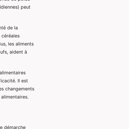
ïdiennes) peut
nté de la
s céréales
us, les aliments
ufs, aident à
alimentaires
cacité. Il est
des changements
alimentaires.
une démarche