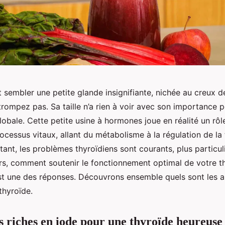
 sembler une petite glande insignifiante, nichée au creux d
trompez pas. Sa taille n’a rien à voir avec son importance 
lobale. Cette petite usine à hormones joue en réalité un rôl
cessus vitaux, allant du métabolisme à la régulation de la
tant, les problèmes thyroïdiens sont courants, plus particu
rs, comment soutenir le fonctionnement optimal de votre t
est une des réponses. Découvrons ensemble quels sont les a
thyroïde.
s riches en iode pour une thyroïde heureuse