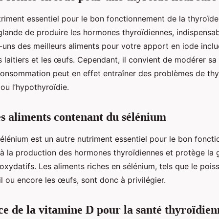
triment essentiel pour le bon fonctionnement de la thyroïde. 
glande de produire les hormones thyroïdiennes, indispensab
uns des meilleurs aliments pour votre apport en iode inclue
ts laitiers et les œufs. Cependant, il convient de modérer 
consommation peut en effet entraîner des problèmes de thy
 ou l’hypothyroïdie.
es aliments contenant du sélénium
 sélénium est un autre nutriment essentiel pour le bon fonct
e à la production des hormones thyroïdiennes et protège la 
datifs. Les aliments riches en sélénium, tels que le poisson
il ou encore les œufs, sont donc à privilégier.
e de la vitamine D pour la santé thyroïdien