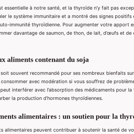
t essentielle à notre santé, et la thyroïde n’y fait pas excep
ler le système immunitaire et a montré des signes positifs 
’auto-immunité thyroïdienne. Pour augmenter votre apport e
mer davantage de saumon, de thon, de lait, d’œufs et de 
ux aliments contenant du soja
a soit souvent recommandé pour ses nombreux bienfaits sur l
e consommer avec modération si vous souffrez de problème
a peut interférer avec l’absorption des médicaments pour la 
rber la production d’hormones thyroïdiennes.
ents alimentaires : un soutien pour la thyr
 alimentaires peuvent contribuer à soutenir la santé de vo