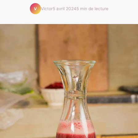
Victor
5 avril 2024
5 min de lecture
V