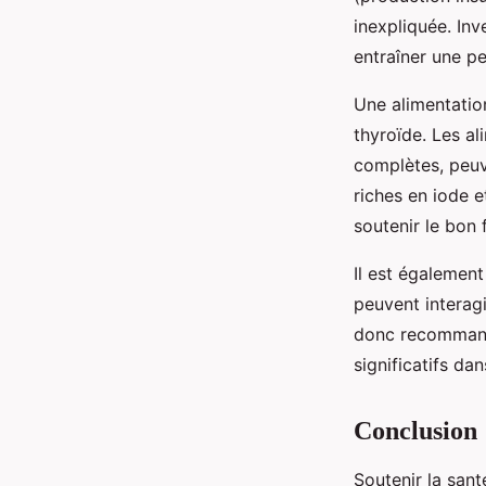
inexpliquée. In
entraîner une p
Une alimentation
thyroïde. Les ali
complètes, peuve
riches en iode e
soutenir le bon
Il est égalemen
peuvent interagi
donc recommandé
significatifs d
Conclusion
Soutenir la sant