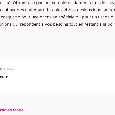
qualité. Offrant une gamme complète adaptée à tous les styl
cent sur des matériaux durables et des designs innovants.
 casquette pour une occasion spéciale ou pour un usage qu
ptions qui répondent à vos besoins tout en restant à la poi
RIT PAR
ctor
articles Mode