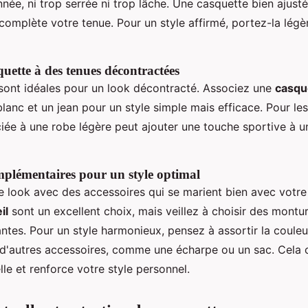
nnée, ni trop serrée ni trop lâche. Une casquette bien ajust
complète votre tenue. Pour un style affirmé, portez-la légè
quette à des tenues décontractées
sont idéales pour un look décontracté. Associez une
casqu
blanc et un jean pour un style simple mais efficace. Pour l
iée à une robe légère peut ajouter une touche sportive à u
mplémentaires pour un style optimal
 look avec des accessoires qui se marient bien avec votre
il
sont un excellent choix, mais veillez à choisir des montu
ntes. Pour un style harmonieux, pensez à assortir la couleu
d'autres accessoires, comme une écharpe ou un sac. Cela 
le et renforce votre style personnel.