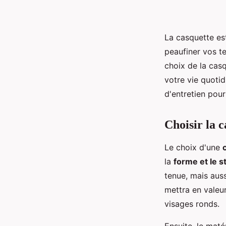
La casquette es
peaufiner vos te
choix de la cas
votre vie quoti
d'entretien pour
Choisir la c
Le choix d'une
la
forme et le s
tenue, mais aus
mettra en valeu
visages ronds.