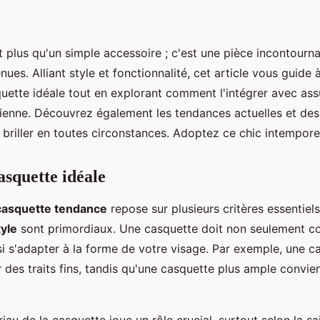
t plus qu'un simple accessoire ; c'est une pièce incontourn
nues. Alliant style et fonctionnalité, cet article vous guide à
quette idéale tout en explorant comment l'intégrer avec as
dienne. Découvrez également les tendances actuelles et des
 briller en toutes circonstances. Adoptez ce chic intemporel
asquette idéale
casquette tendance
repose sur plusieurs critères essentiels
tyle
sont primordiaux. Une casquette doit non seulement c
si s'adapter à la forme de votre visage. Par exemple, une c
r des traits fins, tandis qu'une casquette plus ample convi