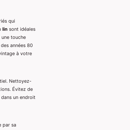
iés qui
n
lin
sont idéales
 une touche
 des années 80
vintage à votre
tiel. Nettoyez-
ions. Évitez de
s dans un endroit
e par sa