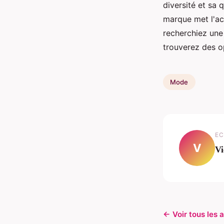
diversité et sa 
marque met l'ac
recherchiez une
trouverez des o
Mode
EC
V
Vi
← Voir tous les 