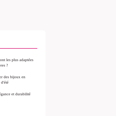
sont les plus adaptées
ères ?
er des bijoux en
 d'été
égance et durabilité