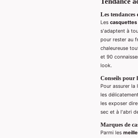
Tendance ac
Les tendances 
Les
casquettes
s'adaptent à tou
pour rester au f
chaleureuse tou
et 90 connaisse
look.
Conseils pour l
Pour assurer la 
les délicatemen
les exposer dire
sec et à l'abri 
Marques de cas
Parmi les
meill