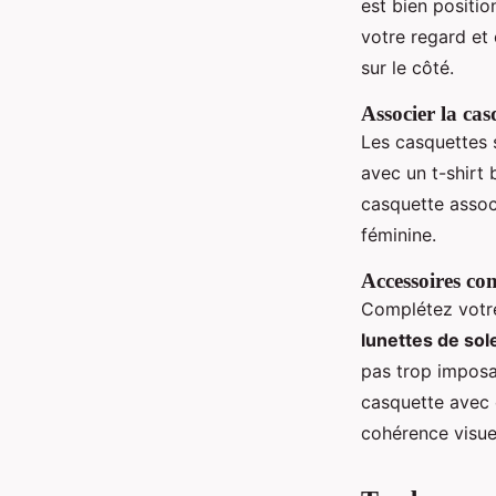
est bien positio
votre regard et 
sur le côté.
Associer la cas
Les casquettes 
avec un t-shirt 
casquette assoc
féminine.
Accessoires co
Complétez votre
lunettes de sole
pas trop imposa
casquette avec 
cohérence visuel