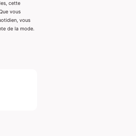
es, cette
 Que vous
otidien, vous
nte de la mode.