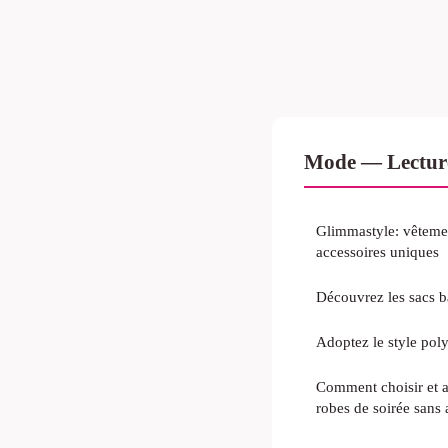
Mode — Lectur
Glimmastyle: vêtemen
accessoires uniques
Découvrez les sacs 
Adoptez le style poly
Comment choisir et a
robes de soirée sans a